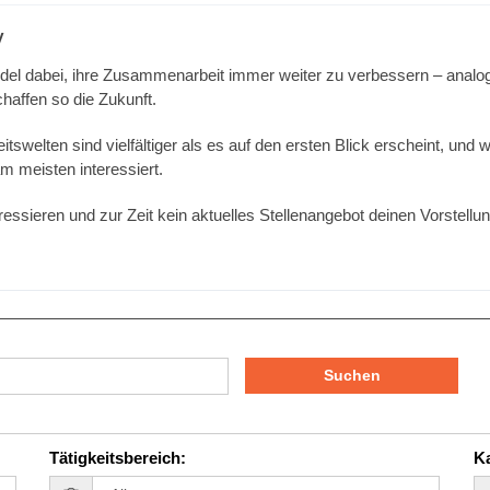
y
del dabei, ihre Zusammenarbeit immer weiter zu verbessern – analog 
affen so die Zukunft.
welten sind vielfältiger als es auf den ersten Blick erscheint, und w
 meisten interessiert.
interessieren und zur Zeit kein aktuelles Stellenangebot deinen Vorstel
Suchen
Tätigkeitsbereich
:
Ka