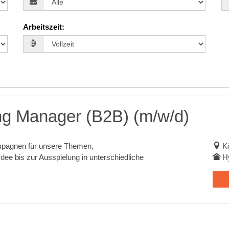
Arbeitszeit
:
ng Manager (B2B) (m/w/d)
mpagnen für unsere Themen,
Kö
dee bis zur Ausspielung in unterschiedliche
H