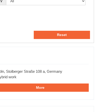
Reset
öln, Stolberger Straße 108 a, Germany
ybrid work
More