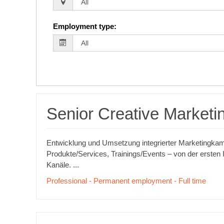
Employment type
:
Senior Creative Marketi
Entwicklung und Umsetzung integrierter Marketingka
Produkte/Services, Trainings/Events – von der ersten I
Kanäle. ...
Professional - Permanent employment - Full time