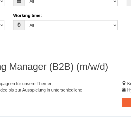
Working time
:
ng Manager (B2B) (m/w/d)
mpagnen für unsere Themen,
K
dee bis zur Ausspielung in unterschiedliche
H