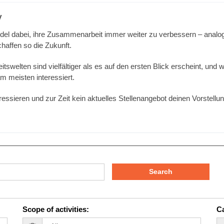
y
del dabei, ihre Zusammenarbeit immer weiter zu verbessern – analog 
affen so die Zukunft.
welten sind vielfältiger als es auf den ersten Blick erscheint, und w
 meisten interessiert.
interessieren und zur Zeit kein aktuelles Stellenangebot deinen Vorstel
Search
Scope of activities
:
Ca