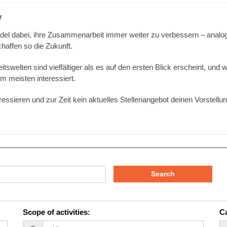
y
del dabei, ihre Zusammenarbeit immer weiter zu verbessern – analog 
affen so die Zukunft.
welten sind vielfältiger als es auf den ersten Blick erscheint, und w
 meisten interessiert.
interessieren und zur Zeit kein aktuelles Stellenangebot deinen Vorstel
Search
Scope of activities
:
Ca