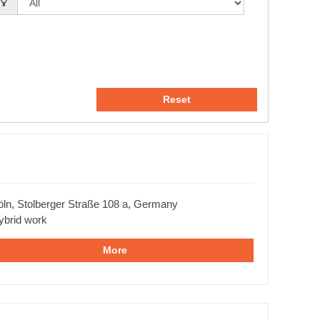
Reset
öln, Stolberger Straße 108 a, Germany
ybrid work
More