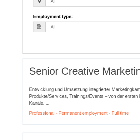
Employment type
:
Senior Creative Marketi
Entwicklung und Umsetzung integrierter Marketingka
Produkte/Services, Trainings/Events – von der ersten I
Kanäle. ...
Professional - Permanent employment - Full time