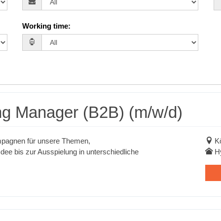
Working time
:
ng Manager (B2B) (m/w/d)
mpagnen für unsere Themen,
K
dee bis zur Ausspielung in unterschiedliche
H