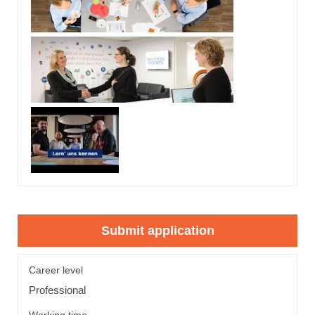
Submit application
Career level
Professional