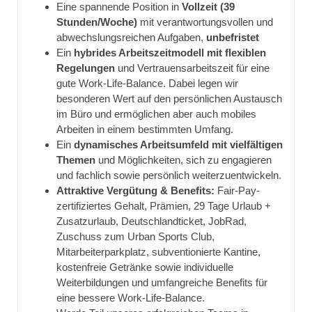
Eine spannende Position in
Vollzeit (39
Stunden/Woche)
mit verantwortungsvollen und
abwechslungsreichen Aufgaben,
unbefristet
Ein
hybrides Arbeitszeitmodell mit flexiblen
Regelungen
und Vertrauensarbeitszeit für eine
gute Work-Life-Balance. Dabei legen wir
besonderen Wert auf den persönlichen Austausch
im Büro und ermöglichen aber auch mobiles
Arbeiten in einem bestimmten Umfang.
Ein
dynamisches Arbeitsumfeld mit vielfältigen
Themen
und Möglichkeiten, sich zu engagieren
und fachlich sowie persönlich weiterzuentwickeln.
Attraktive Vergütung & Benefits:
Fair-Pay-
zertifiziertes Gehalt, Prämien, 29 Tage Urlaub +
Zusatzurlaub, Deutschlandticket, JobRad,
Zuschuss zum Urban Sports Club,
Mitarbeiterparkplatz, subventionierte Kantine,
kostenfreie Getränke sowie individuelle
Weiterbildungen und umfangreiche Benefits für
eine bessere Work-Life-Balance.