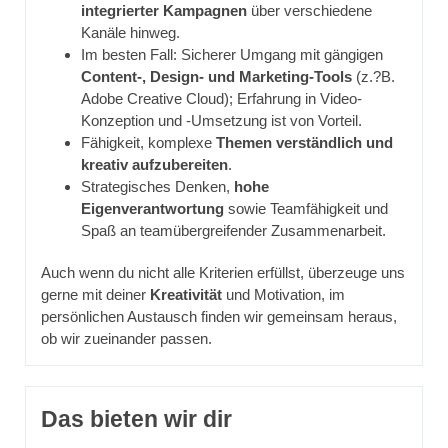
integrierter Kampagnen
über verschiedene
Kanäle hinweg.
Im besten Fall: Sicherer Umgang mit gängigen
Content-, Design- und Marketing-Tools
(z.?B.
Adobe Creative Cloud); Erfahrung in Video-
Konzeption und -Umsetzung ist von Vorteil.
Fähigkeit, komplexe
Themen verständlich und
kreativ aufzubereiten
.
Strategisches Denken,
hohe
Eigenverantwortung
sowie Teamfähigkeit und
Spaß an teamübergreifender Zusammenarbeit.
Auch wenn du nicht alle Kriterien erfüllst, überzeuge uns
gerne mit deiner
Kreativität
und Motivation, im
persönlichen Austausch finden wir gemeinsam heraus,
ob wir zueinander passen.
Das bieten wir dir