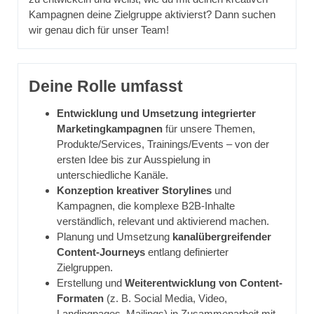
Kampagnen deine Zielgruppe aktivierst? Dann suchen
wir genau dich für unser Team!
Deine Rolle umfasst
Entwicklung und Umsetzung integrierter
Marketingkampagnen
für unsere Themen,
Produkte/Services, Trainings/Events – von der
ersten Idee bis zur Ausspielung in
unterschiedliche Kanäle.
Konzeption kreativer Storylines
und
Kampagnen, die komplexe B2B-Inhalte
verständlich, relevant und aktivierend machen.
Planung und Umsetzung
kanalübergreifender
Content-Journeys
entlang definierter
Zielgruppen.
Erstellung und
Weiterentwicklung von Content-
Formaten
(z. B. Social Media, Video,
Landingpages, Mailings) in Zusammenarbeit mit