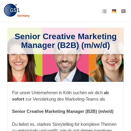
Senior Creative Marketing
Manager (B2B) (m/w/d)
Für unser Unternehmen in Köln suchen wir dich
ab
sofort
zur Verstärkung des Marketing-Teams als
Senior Creative Marketing Manager (B2B) (m/w/d)
Du liebst es, starkes Storytelling für komplexe Themen
zu entwickeln und weißt, wie du mit deinen kreativen