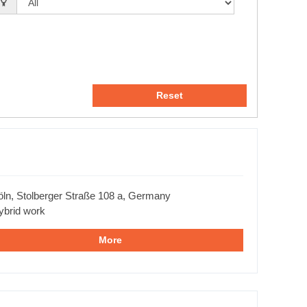
Reset
öln, Stolberger Straße 108 a, Germany
ybrid work
More