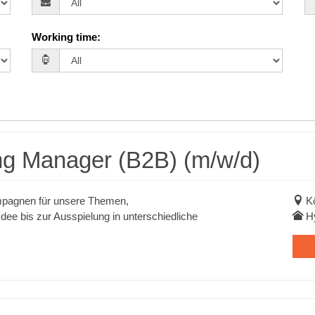
Working time
:
ng Manager (B2B) (m/w/d)
mpagnen für unsere Themen,
K
dee bis zur Ausspielung in unterschiedliche
H