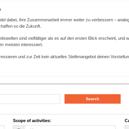
y
del dabei, ihre Zusammenarbeit immer weiter zu verbessern – analog 
affen so die Zukunft.
welten sind vielfältiger als es auf den ersten Blick erscheint, und w
 meisten interessiert.
interessieren und zur Zeit kein aktuelles Stellenangebot deinen Vorstel
Search
Scope of activities
:
Ca