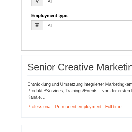
Employment type
:
Senior Creative Marketi
Entwicklung und Umsetzung integrierter Marketingka
Produkte/Services, Trainings/Events – von der ersten I
Kanäle. ...
Professional - Permanent employment - Full time